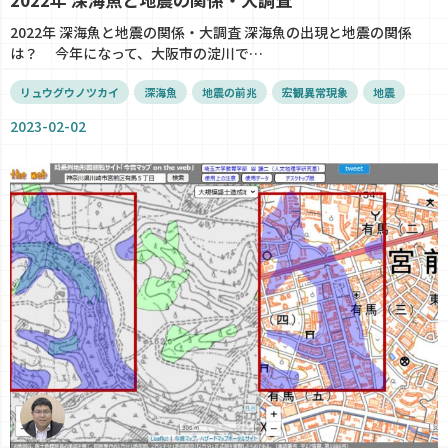
2022年 深海魚と地震の関係・大調査 深海魚の出現と地震の関係
は？ 今年になって、大阪市の淀川で…
リュウグウノツカイ
深海魚
地震の前兆
宏観異常現象
地震
2023-02-02