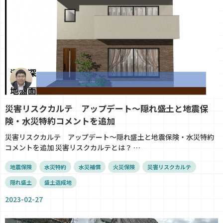
災害リスクカルテ アップデート～隠れ盛土と地震保
険・水災特約コメントを追加
災害リスクカルテ アップデート～隠れ盛土と地震保険・水災特約
コメントを追加 災害リスクカルテとは？ …
地震保険
水災特約
水災補償
火災保険
災害リスクカルテ
隠れ盛土
盛土造成地
2023-02-27