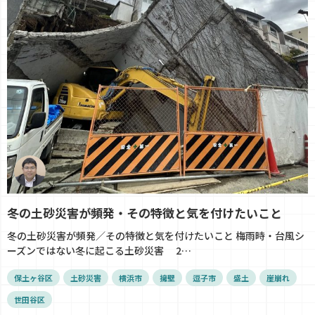
冬の土砂災害が頻発・その特徴と気を付けたいこと
冬の土砂災害が頻発／その特徴と気を付けたいこと 梅雨時・台風シ
ーズンではない冬に起こる土砂災害 2…
保土ヶ谷区
土砂災害
横浜市
擁壁
逗子市
盛土
崖崩れ
世田谷区