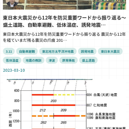
東日本大震災から12年を防災重要ワードから振り返る～
盛土道路、自動車避難、低体温症、誘発地震…
東日本大震災から12年を防災重要ワードから振り返る 震災から12年
を経ていまだ残る震災の爪痕 201…
3.11
自動車避難
東北地方太平洋沖地震
誘発地震
東日本大震災
低体温症
地震の教訓
津波
原発事故
盛土道路
2023-03-10